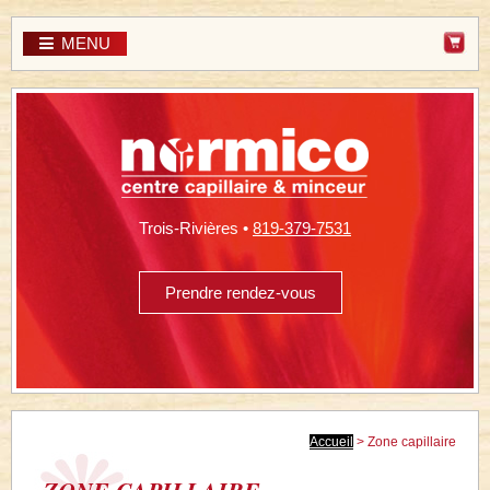
MENU
Trois-Rivières •
819-379-7531
Prendre rendez-vous
Accueil
> Zone capillaire